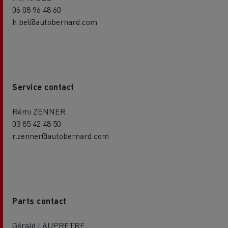
06 08 96 48 60
h.bel@autobernard.com
Service contact
Rémi ZENNER
03 85 42 48 50
r.zenner@autobernard.com
Parts contact
Gérald LAUPRETRE