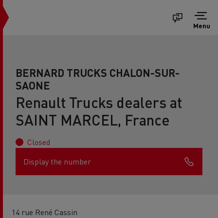
Menu
BERNARD TRUCKS CHALON-SUR-
SAONE
Renault Trucks dealers at
SAINT MARCEL, France
Closed
Display the number
14 rue René Cassin