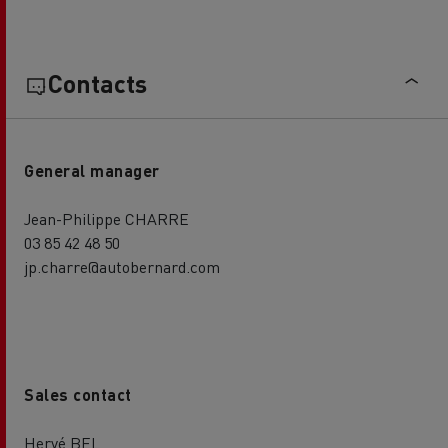
Contacts
General manager
Jean-Philippe CHARRE
03 85 42 48 50
jp.charre@autobernard.com
Sales contact
Hervé BEL