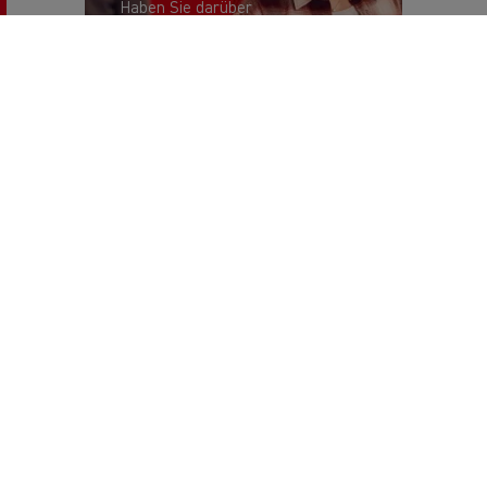
Haben Sie darüber
hinaus Fragen -
kontaktieren Sie uns!
Lesen Sie mehr!
GEMEINSCHAFT
Fahrer, finde deine Inhalte!
Merchandise Shop