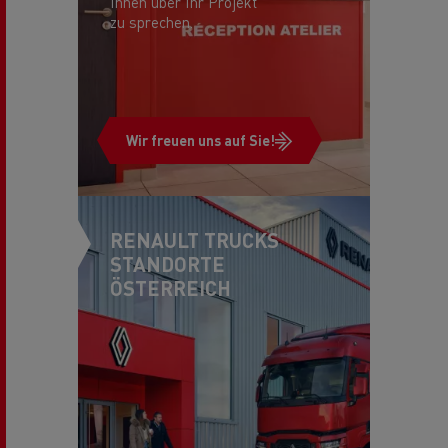
Ihnen über Ihr Projekt
zu sprechen.
Wir freuen uns auf Sie!
RENAULT TRUCKS
STANDORTE
ÖSTERREICH