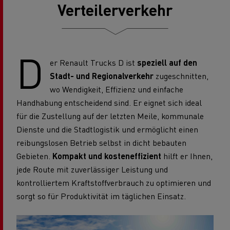
Verteilerverkehr
D
er Renault Trucks D ist
speziell auf den
Stadt- und Regionalverkehr
zugeschnitten,
wo Wendigkeit, Effizienz und einfache
Handhabung entscheidend sind. Er eignet sich ideal
für die Zustellung auf der letzten Meile, kommunale
Dienste und die Stadtlogistik und ermöglicht einen
reibungslosen Betrieb selbst in dicht bebauten
Gebieten.
Kompakt und kosteneffizient
hilft er Ihnen,
jede Route mit zuverlässiger Leistung und
kontrolliertem Kraftstoffverbrauch zu optimieren und
sorgt so für Produktivität im täglichen Einsatz.