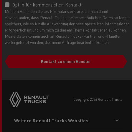
Opt in für kommerziellen Kontakt
Mit dem Absenden dieses Formulars erkläre ich mich damit
einverstanden, dass Renault Trucks meine persönlichen Daten so lange
speichert, wie es für die Auswertung der bereitgestellten Informationen
erforderlich ist und um mich zu diesem Thema kontaktieren zu können.
Meine Daten können auch an Renault Trucks-Partner und -Händler
weitergeleitet werden, die meine Anfrage bearbeiten können.
Kontakt zu einem Händler
Side
sticky
buttons
copyright 2026 Renault Trucks
Footer
Weitere Renault Trucks Websites
menu