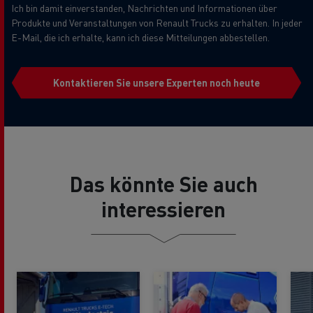
Ich bin damit einverstanden, Nachrichten und Informationen über
Produkte und Veranstaltungen von Renault Trucks zu erhalten. In jeder
E-Mail, die ich erhalte, kann ich diese Mitteilungen abbestellen.
Kontaktieren Sie unsere Experten noch heute
Das könnte Sie auch
interessieren