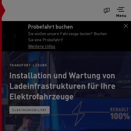
Menu
Probefahrt buchen
Sie wollen unsere Fahrzeuge testen? Buchen
Sie eine Probefahrt!
Weitere Infos
TRANSPORT-LÖSUNG
Installation und Wartung von
Ladeinfrastrukturen für Ihre
Elektrofahrzeuge
ELEKTROMOBILITÄT