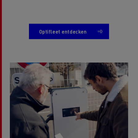
Optifleet entdecken