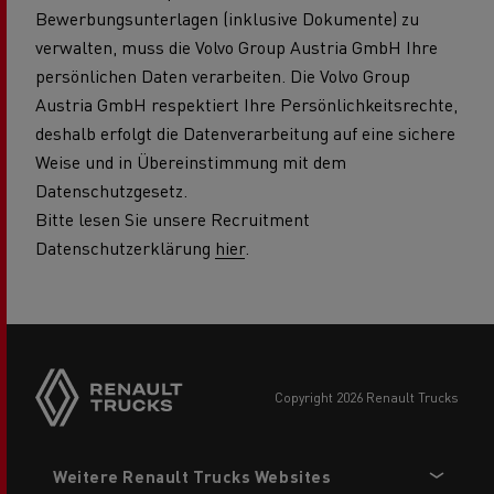
Bewerbungsunterlagen (inklusive Dokumente) zu
verwalten, muss die Volvo Group Austria GmbH Ihre
persönlichen Daten verarbeiten. Die Volvo Group
Austria GmbH respektiert Ihre Persönlichkeitsrechte,
deshalb erfolgt die Datenverarbeitung auf eine sichere
Weise und in Übereinstimmung mit dem
Datenschutzgesetz.
Bitte lesen Sie unsere Recruitment
Datenschutzerklärung
hier
.
Side
sticky
buttons
copyright 2026 Renault Trucks
Footer
Weitere Renault Trucks Websites
menu