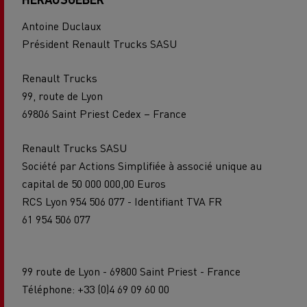
Antoine Duclaux
Président Renault Trucks SASU
Renault Trucks
99, route de Lyon
69806 Saint Priest Cedex – France
Renault Trucks SASU
Société par Actions Simplifiée à associé unique au
capital de 50 000 000,00 Euros
RCS Lyon 954 506 077 - Identifiant TVA FR
61 954 506 077
99 route de Lyon - 69800 Saint Priest - France
Téléphone: +33 (0)4 69 09 60 00