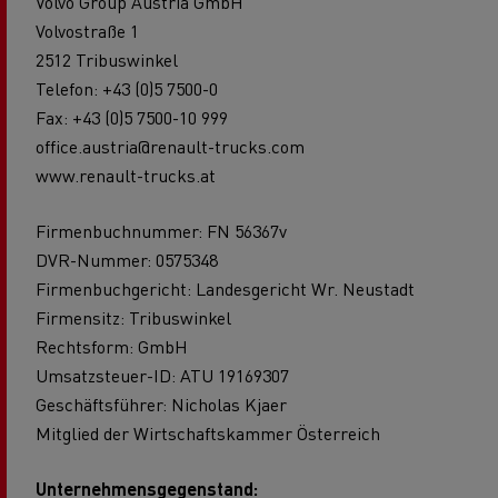
Volvo Group Austria GmbH
Volvostraße 1
2512 Tribuswinkel
Telefon: +43 (0)5 7500-0
Fax: +43 (0)5 7500-10 999
office.austria@renault-trucks.com
www.renault-trucks.at
Firmenbuchnummer: FN 56367v
DVR-Nummer: 0575348
Firmenbuchgericht: Landesgericht Wr. Neustadt
Firmensitz: Tribuswinkel
Rechtsform: GmbH
Umsatzsteuer-ID: ATU 19169307
Geschäftsführer: Nicholas Kjaer
Mitglied der Wirtschaftskammer Österreich
Unternehmensgegenstand: