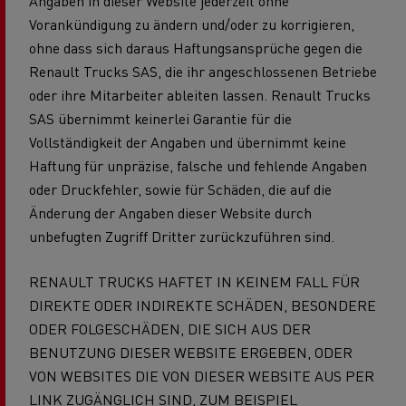
Angaben in dieser Website jederzeit ohne
Vorankündigung zu ändern und/oder zu korrigieren,
ohne dass sich daraus Haftungsansprüche gegen die
Renault Trucks SAS, die ihr angeschlossenen Betriebe
oder ihre Mitarbeiter ableiten lassen. Renault Trucks
SAS übernimmt keinerlei Garantie für die
Vollständigkeit der Angaben und übernimmt keine
Haftung für unpräzise, falsche und fehlende Angaben
oder Druckfehler, sowie für Schäden, die auf die
Änderung der Angaben dieser Website durch
unbefugten Zugriff Dritter zurückzuführen sind.
RENAULT TRUCKS HAFTET IN KEINEM FALL FÜR
DIREKTE ODER INDIREKTE SCHÄDEN, BESONDERE
ODER FOLGESCHÄDEN, DIE SICH AUS DER
BENUTZUNG DIESER WEBSITE ERGEBEN, ODER
VON WEBSITES DIE VON DIESER WEBSITE AUS PER
LINK ZUGÄNGLICH SIND, ZUM BEISPIEL