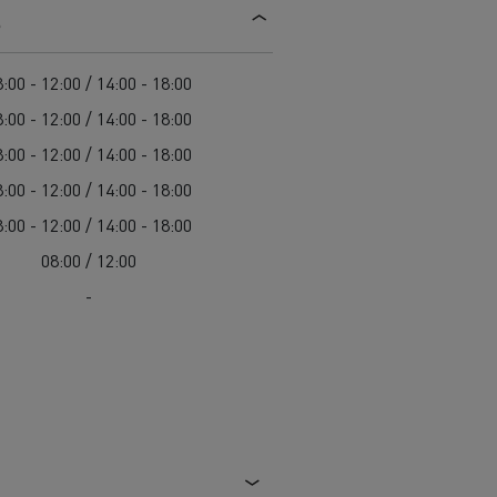
s
Einsatz
Baulogistik
:00 - 12:00 / 14:00 - 18:00
:00 - 12:00 / 14:00 - 18:00
:00 - 12:00 / 14:00 - 18:00
:00 - 12:00 / 14:00 - 18:00
:00 - 12:00 / 14:00 - 18:00
08:00 / 12:00
cher-Lkw:
nter und
-
t auf der
chwierigen
Transporter für die
Bauindustrie
Autotransport in Italien