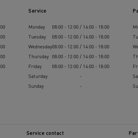
Service
P
Guerlain
Wie wichtig ist 
bau
Baustofftransport
Stromerzeugung 
:00
Monday
08:00 - 12:00 / 14:00 - 18:00
M
Elektrofahrzeu
:00
Tuesday
08:00 - 12:00 / 14:00 - 18:00
Tu
:00
Wednesday
08:00 - 12:00 / 14:00 - 18:00
W
:00
Thursday
08:00 - 12:00 / 14:00 - 18:00
Th
:00
Friday
08:00 - 12:00 / 14:00 - 18:00
Fr
Saturday
-
Sa
Sunday
-
S
Service contact
Par