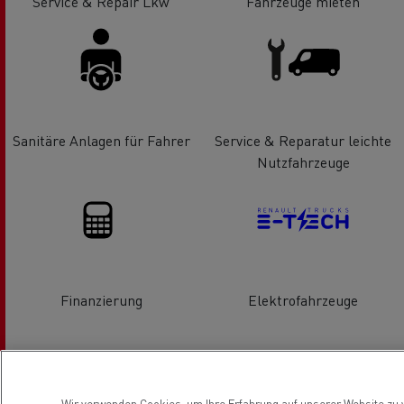
Service & Repair Lkw
Fahrzeuge mieten
Sanitäre Anlagen für Fahrer
Service & Reparatur leichte
Nutzfahrzeuge
Finanzierung
Elektrofahrzeuge
Location
Wir verwenden Cookies, um Ihre Erfahrung auf unserer Website zu v