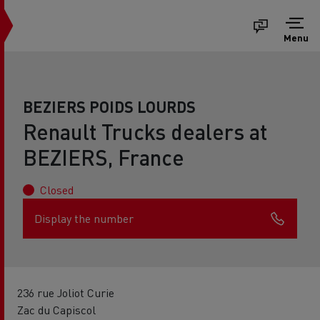
Menu
BEZIERS POIDS LOURDS
Renault Trucks dealers at
BEZIERS, France
Closed
Display the number
236 rue Joliot Curie
Zac du Capiscol