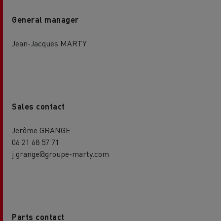
General manager
Jean-Jacques MARTY
Sales contact
Jerôme GRANGE
06 21 68 57 71
j.grange@groupe-marty.com
Parts contact