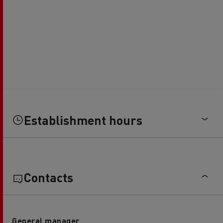
Establishment hours
Contacts
General manager