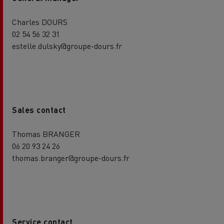
Charles DOURS
02 54 56 32 31
estelle.dulsky@groupe-dours.fr
Sales contact
Thomas BRANGER
06 20 93 24 26
thomas.branger@groupe-dours.fr
Service contact