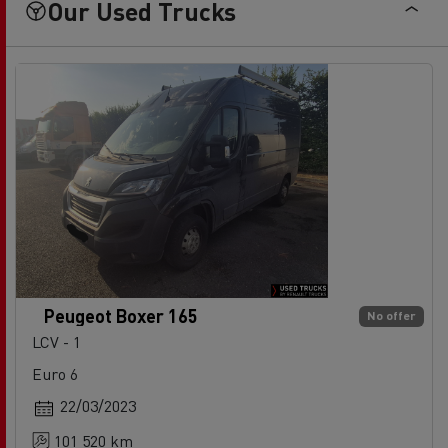
Our Used Trucks
Peugeot Boxer 165
No offer
LCV - 1
Euro 6
22/03/2023
101 520 km