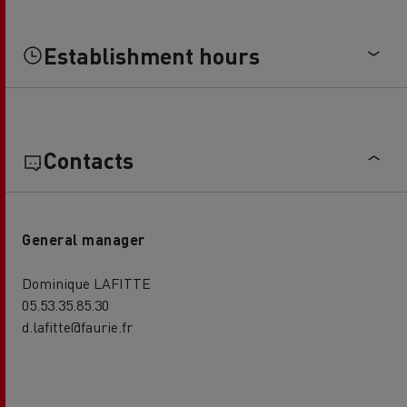
Establishment hours
Contacts
General manager
Dominique LAFITTE
05.53.35.85.30
d.lafitte@faurie.fr