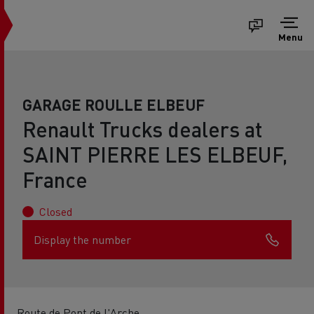
Menu
GARAGE ROULLE ELBEUF
Renault Trucks dealers at
SAINT PIERRE LES ELBEUF,
France
Closed
Display the number
Route de Pont de l'Arche