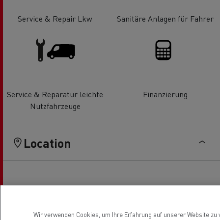
Service & Repair Lkw
Sanitäre Anlagen für Fahrer
Service & Reparatur leichte
Finanzierung
Nutzfahrzeuge
Location
Wir verwenden Cookies, um Ihre Erfahrung auf unserer Website zu v