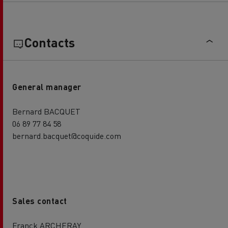
Contacts
General manager
Bernard BACQUET
06 89 77 84 58
bernard.bacquet@coquide.com
Sales contact
Franck ARCHERAY