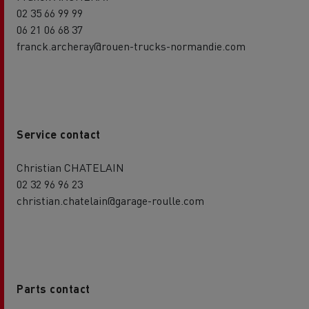
02 35 66 99 99
06 21 06 68 37
franck.archeray@rouen-trucks-normandie.com
Service contact
Christian CHATELAIN
02 32 96 96 23
christian.chatelain@garage-roulle.com
Parts contact