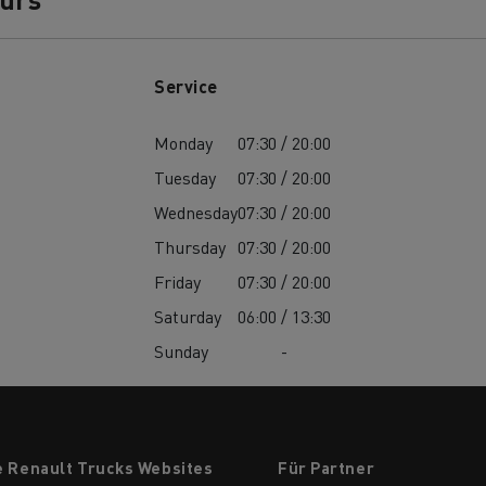
Guerlain
Wie wichtig ist 
bau
Baustofftransport
Service
Stromerzeugung 
Elektrofahrzeu
Monday
07:30 / 20:00
Tuesday
07:30 / 20:00
Wednesday
07:30 / 20:00
Thursday
07:30 / 20:00
Friday
07:30 / 20:00
Saturday
06:00 / 13:30
Sunday
-
e Renault Trucks Websites
Für Partner