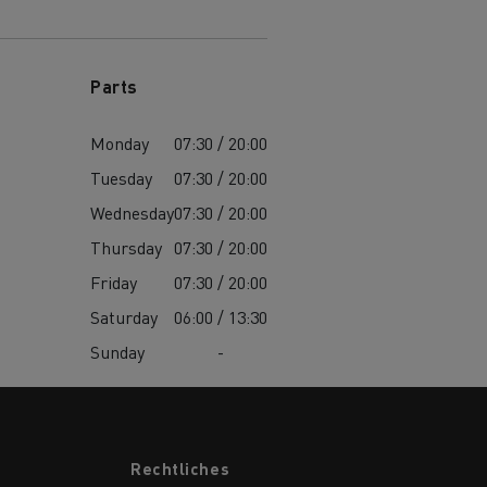
die
Parts
für
ge?
Monday
07:30 / 20:00
Tuesday
07:30 / 20:00
Wednesday
07:30 / 20:00
Thursday
07:30 / 20:00
Friday
07:30 / 20:00
Saturday
06:00 / 13:30
Sunday
-
Rechtliches