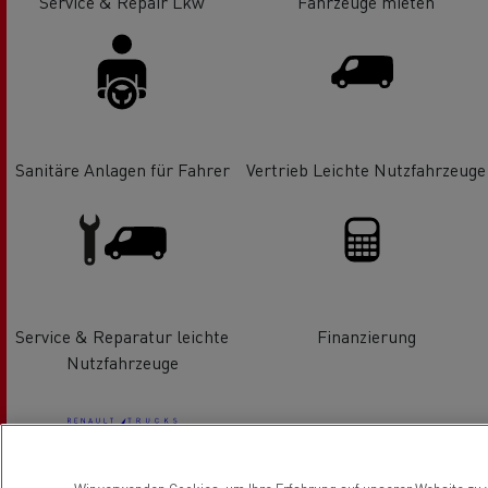
Service & Repair Lkw
Fahrzeuge mieten
Sanitäre Anlagen für Fahrer
Vertrieb Leichte Nutzfahrzeuge
Service & Reparatur leichte
Finanzierung
Nutzfahrzeuge