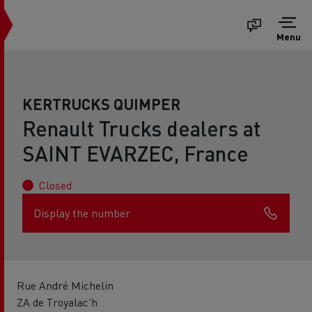
Menu
KERTRUCKS QUIMPER
Renault Trucks dealers at
SAINT EVARZEC, France
Closed
Display the number
Rue André Michelin
ZA de Troyalac'h