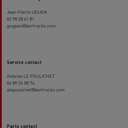
Jean-Pierre UGUEN
02 98 28 61 81
jpuguen@kertrucks.com
Service contact
Antoine LE POULICHET
06 89 26 08 74
alepoulichet@kertrucks.com
Parts contact