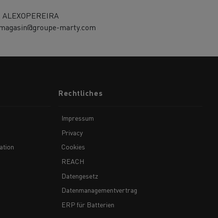
e ALEXOPEREIRA
-magasin@groupe-marty.com
Rechtliches
Impressum
Privacy
ation
Cookies
REACH
Datengesetz
Datenmanagementvertrag
ERP für Batterien