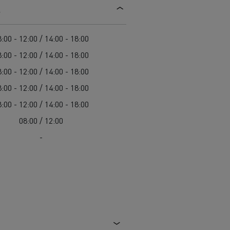
s
Einsatz
Baulogistik
:00 - 12:00 / 14:00 - 18:00
:00 - 12:00 / 14:00 - 18:00
:00 - 12:00 / 14:00 - 18:00
:00 - 12:00 / 14:00 - 18:00
:00 - 12:00 / 14:00 - 18:00
08:00 / 12:00
cher-Lkw:
nter und
-
t auf der
chwierigen
Transporter für die
Autotransport in Italien
Bauindustrie