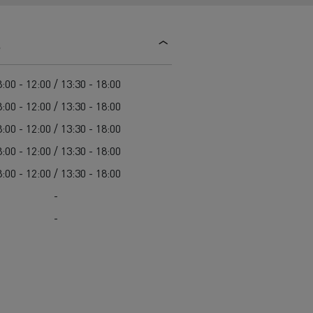
Einsatz
Baulogistik
s
:00 - 12:00 / 13:30 - 18:00
:00 - 12:00 / 13:30 - 18:00
:00 - 12:00 / 13:30 - 18:00
:00 - 12:00 / 13:30 - 18:00
cher-Lkw:
:00 - 12:00 / 13:30 - 18:00
nter und
-
t auf der
-
chwierigen
Transporter für die
Bauindustrie