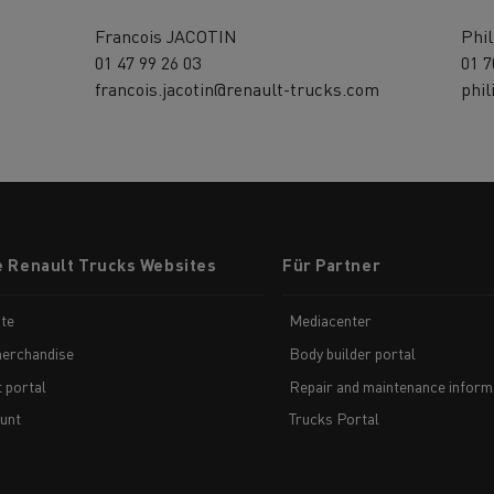
Francois JACOTIN
Phi
01 47 99 26 03
01 7
francois.jacotin@renault-trucks.com
phi
e Renault Trucks Websites
Für Partner
te
Mediacenter
erchandise
Body builder portal
t portal
Repair and maintenance inform
unt
Trucks Portal