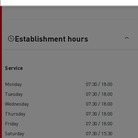
Establishment hours
Service
Monday
07:30 / 18:00
Tuesday
07:30 / 18:00
Wednesday
07:30 / 18:00
Thursday
07:30 / 18:00
Friday
07:30 / 18:00
Saturday
07:30 / 15:30