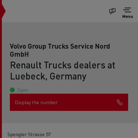
Menu
Volvo Group Trucks Service Nord
GmbH
Renault Trucks dealers at
Luebeck, Germany
Open
Display the number
Spengler Strasse 57