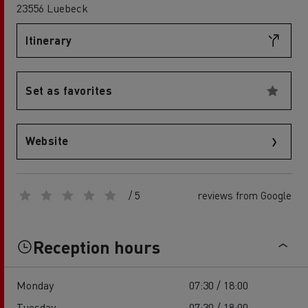
23556 Luebeck
Itinerary
Set as favorites
Website
/ 5
reviews from Google
Reception hours
Monday
07:30 / 18:00
Tuesday
07:30 / 18:00