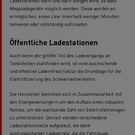
Ladestationen nach und nach steigen wird, so dass
Megaladegeräte möglich werden. Diese werden es
ermöglichen, einen Lkw innerhalb weniger Minuten
teilweise oder vollständig aufzuladen.
Öffentliche Ladestationen
Auch wenn der größte Teil des Ladevorgangs an
Tankstellen stattfinden wird, ist eine ausreichende
und effektive Ladeinfrastruktur die Grundlage für die
Elektrifizierung des Schwerlastverkehrs.
Die Hersteller bemühen sich in Zusammenarbeit mit
den Energieversorgern um den Aufbau eines robusten
Netzes, um die wachsende Zahl von Elektrofahrzeugen
zu unterstützen. Derzeit werden verschiedene
Ladestationsnetze aufgebaut, die dank
leistungsstarker Ladegeräte, die die Fahrzeuge