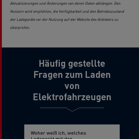
Aktualisierungen und Änderungen von deren Daten abhängen. Den
Nutzern wird empfohlen, die Verfügbarkeit und den Betriebszustand
der Ladegeräte vor der Nutzung auf der Website des Anbieters zu
überprüfen.
Häufig gestellte
Fragen zum Laden
von
Elektrofahrzeugen
Woher weiß ich, welches
Ladegerät mit den