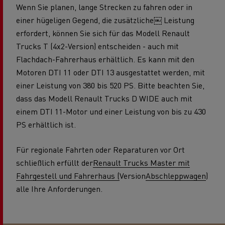
Wenn Sie planen, lange Strecken zu fahren oder in
einer hügeligen Gegend, die zusätzliche￼ Leistung
erfordert, können Sie sich für das Modell Renault
Trucks T (4x2-Version) entscheiden - auch mit
Flachdach-Fahrerhaus erhältlich. Es kann mit den
Motoren DTI 11 oder DTI 13 ausgestattet werden, mit
einer Leistung von 380 bis 520 PS. Bitte beachten Sie,
dass das Modell Renault Trucks D WIDE auch mit
einem DTI 11-Motor und einer Leistung von bis zu 430
PS erhältlich ist.
Für regionale Fahrten oder Reparaturen vor Ort
schließlich erfüllt der
Renault Trucks Master mit
Fahrgestell und Fahrerhaus (
Version
Abschleppwagen
)
alle Ihre Anforderungen.