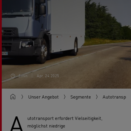
5min
Apr. 24 2025
Unser Angebot
Segmente
Autotranspor
A
utotransport erfordert Vielseitigkeit,
möglichst niedrige