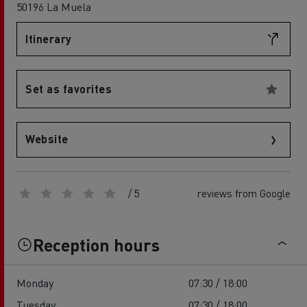
50196 La Muela
Itinerary
Set as favorites
Website
/ 5
reviews from Google
Reception hours
Monday
07:30 / 18:00
Tuesday
07:30 / 18:00