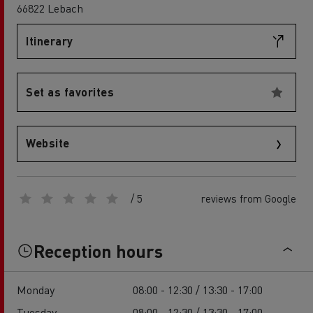
66822 Lebach
Itinerary
Set as favorites
Website
/ 5
reviews from Google
Reception hours
Monday
08:00 - 12:30 / 13:30 - 17:00
Tuesday
08:00 - 12:30 / 13:30 - 17:00