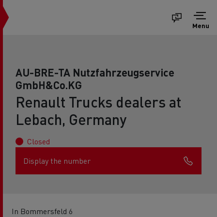
Menu
AU-BRE-TA Nutzfahrzeugservice
GmbH&Co.KG
Renault Trucks dealers at
Lebach, Germany
Closed
Display the number
In Bommersfeld 6