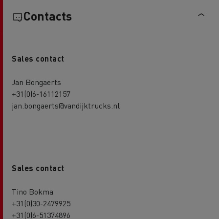
Contacts
Sales contact
Jan Bongaerts
+31(0)6-16112157
jan.bongaerts@vandijktrucks.nl
Sales contact
Tino Bokma
+31(0)30-2479925
+31(0)6-51374896