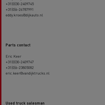
+31(0)30-2409745
+31(0)6-26787991
eddy.kroes@dijkauto.nl
Parts contact
Eric Keer
+31(0)30-2409747
+31(0)6-23805082
eric.keer@vandijktrucks.nl
Used truck salesman