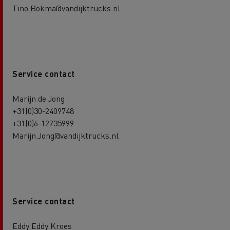
Tino.Bokma@vandijktrucks.nl
Service contact
Marijn de Jong
+31(0)30-2409748
+31(0)6-12735999
Marijn.Jong@vandijktrucks.nl
Service contact
Eddy Eddy Kroes