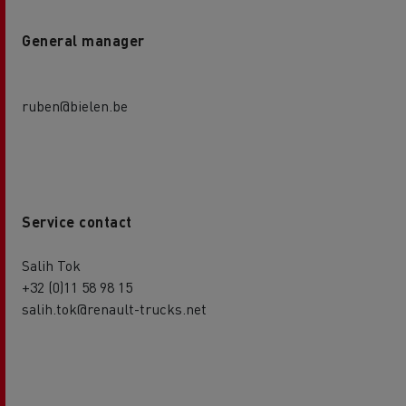
General manager
ruben@bielen.be
Service contact
Salih Tok
+32 (0)11 58 98 15
salih.tok@renault-trucks.net