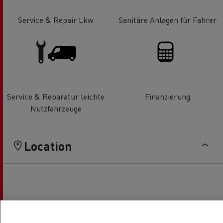
Service & Repair Lkw
Sanitäre Anlagen für Fahrer
Service & Reparatur leichte
Finanzierung
Nutzfahrzeuge
Location