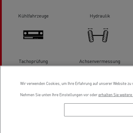
Kühlfahrzeuge
Hydraulik
Tachoprüfung
Achsenvermessung
Wir verwenden Cookies, um Ihre Erfahrung auf unserer Website zu v
Nehmen Sie unten Ihre Einstellungen vor oder
erhalten Sie weiter
Reifenservice
Scheibenaustausch