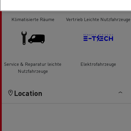
Klimatisierte Räume
Vertrieb Leichte Nutzfahrzeuge
Service & Reparatur leichte
Elektrofahrzeuge
Nutzfahrzeuge
Location