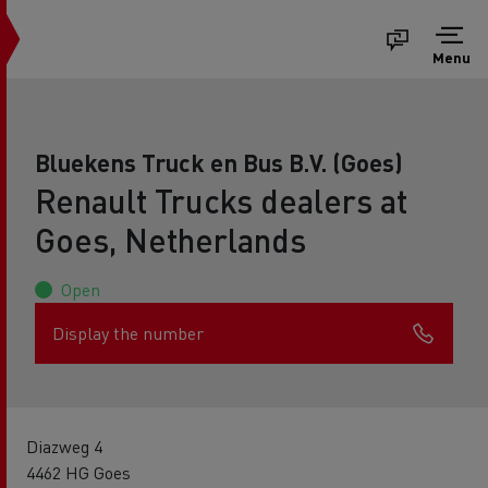
Menu
Bluekens Truck en Bus B.V. (Goes)
Renault Trucks dealers at
Goes, Netherlands
Open
Display the number
Diazweg 4
4462 HG Goes