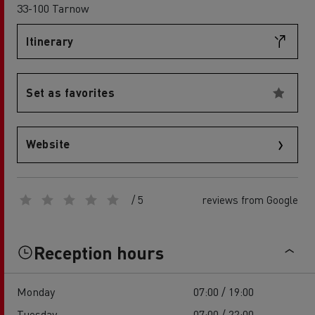
33-100 Tarnow
Itinerary
Set as favorites
Website
/ 5
reviews from Google
Reception hours
Monday
07:00 / 19:00
Tuesday
07:00 / 22:00