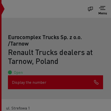
Menu
Eurocomplex Trucks Sp. z o.o.
/Tarnow
Renault Trucks dealers at
Tarnow, Poland
Open
Display the number
ul. Strefowa 1