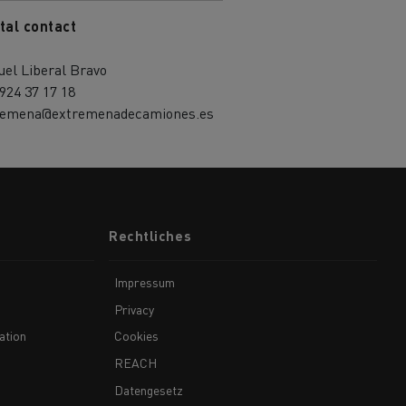
tal contact
el Liberal Bravo
924 37 17 18
remena@extremenadecamiones.es
Rechtliches
Impressum
Privacy
ation
Cookies
REACH
Datengesetz