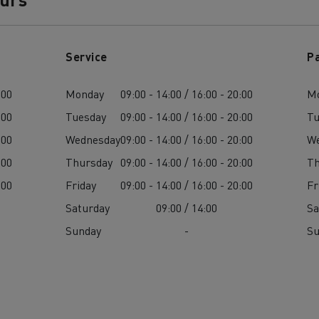
Guerlain
Wie wichtig ist 
bau
Baustofftransport
Service
P
Stromerzeugung 
Elektrofahrzeu
:00
Monday
09:00 - 14:00 / 16:00 - 20:00
M
:00
Tuesday
09:00 - 14:00 / 16:00 - 20:00
Tu
:00
Wednesday
09:00 - 14:00 / 16:00 - 20:00
W
:00
Thursday
09:00 - 14:00 / 16:00 - 20:00
Th
:00
Friday
09:00 - 14:00 / 16:00 - 20:00
Fr
Saturday
09:00 / 14:00
Sa
Sunday
-
S