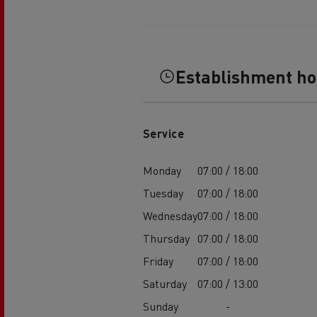
Feldschlösschen - Carlsberg
Betontransport
Erd
Establishment h
Service
Monday
07:00 / 18:00
Tuesday
07:00 / 18:00
Wednesday
07:00 / 18:00
Thursday
07:00 / 18:00
Friday
07:00 / 18:00
Saturday
07:00 / 13:00
Sunday
-