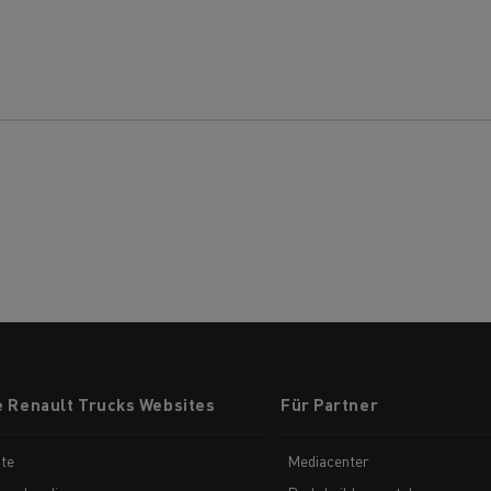
e Renault Trucks Websites
Für Partner
te
Mediacenter