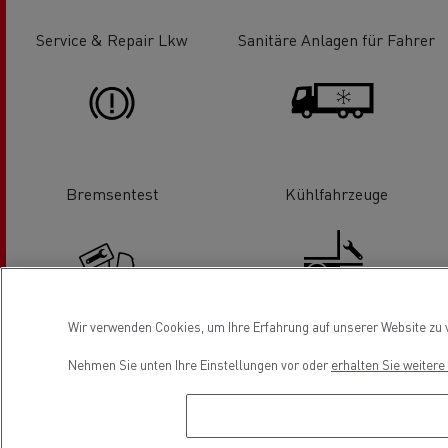
Service & Repair Lkw
Sanitäre Anlagen für Fahrer
Bremsentest
Kühlfahrzeuge
Wir verwenden Cookies, um Ihre Erfahrung auf unserer Website zu v
Hydraulik
Service & Reparatur
Nehmen Sie unten Ihre Einstellungen vor oder
erhalten Sie weiter
Ladebordwand
Location