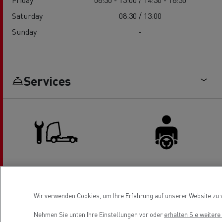
Saturday
08:30 / 13:00
Sunday
-
Services
Service & Repair Lkw
Sanitäre Anlagen für Fahrer
Wir verwenden Cookies, um Ihre Erfahrung auf unserer Website zu v
Nehmen Sie unten Ihre Einstellungen vor oder
erhalten Sie weiter