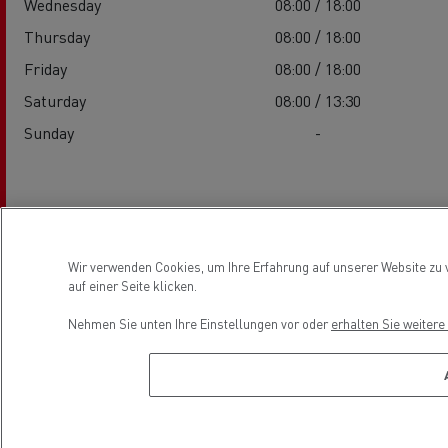
Wednesday
08:00 / 18:00
Thursday
08:00 / 18:00
Friday
08:00 / 18:00
Saturday
08:00 / 13:30
Sunday
-
Services
Wir verwenden Cookies, um Ihre Erfahrung auf unserer Website zu v
auf einer Seite klicken.
Nehmen Sie unten Ihre Einstellungen vor oder
erhalten Sie weiter
Elektrofahrzeuge