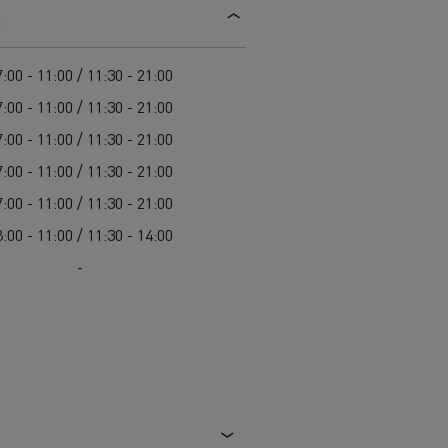
s
Einsatz
Baulogistik
:00 - 11:00 / 11:30 - 21:00
:00 - 11:00 / 11:30 - 21:00
:00 - 11:00 / 11:30 - 21:00
:00 - 11:00 / 11:30 - 21:00
:00 - 11:00 / 11:30 - 21:00
:00 - 11:00 / 11:30 - 14:00
cher-Lkw:
nter und
-
t auf der
chwierigen
Transporter für die
Bauindustrie