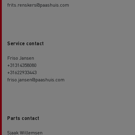
frits.renskers@paashuis.com
Service contact
Friso Jansen
+31314358080
+31622933443
friso.jansen@paashuis.com
Parts contact
Sjaak Willemsen