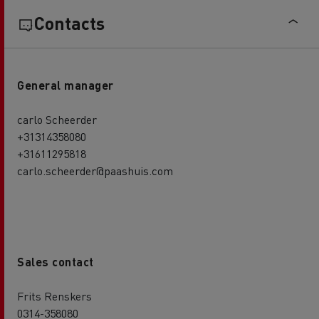
Contacts
General manager
carlo Scheerder
+31314358080
+31611295818
carlo.scheerder@paashuis.com
Sales contact
Frits Renskers
0314-358080