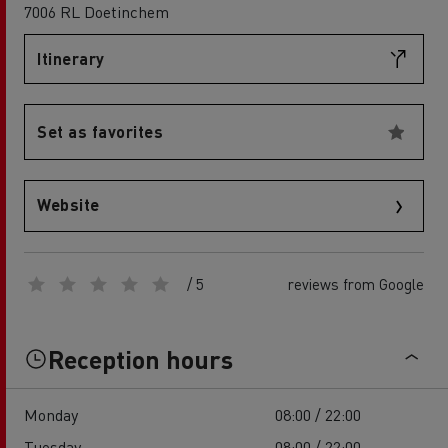
7006 RL Doetinchem
Itinerary
Set as favorites
Website
/ 5
reviews from Google
Reception hours
Monday
08:00 / 22:00
Tuesday
08:00 / 22:00