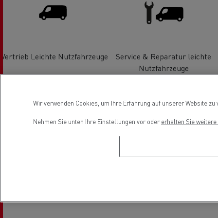
Vertrieb Leichte Nutzfahrzeuge
Service & Reparatur leichte
Nutzfahrzeuge
Wir verwenden Cookies, um Ihre Erfahrung auf unserer Website zu v
Nehmen Sie unten Ihre Einstellungen vor oder
erhalten Sie weiter
Finanzierung
Elektrofahrzeuge
Location