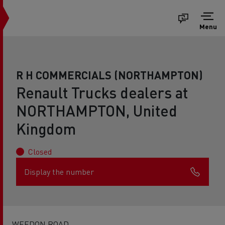
Menu
R H COMMERCIALS (NORTHAMPTON)
Renault Trucks dealers at
NORTHAMPTON, United
Kingdom
Closed
Display the number
WEEDON ROAD