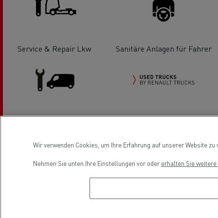
Service & Repair Lkw
Sanitäre Anlagen für Fahrer
Service & Reparatur leichte
Used Trucks by Renault Trucks
Nutzfahrzeuge
Wir verwenden Cookies, um Ihre Erfahrung auf unserer Website zu v
Nehmen Sie unten Ihre Einstellungen vor oder
erhalten Sie weiter
Location