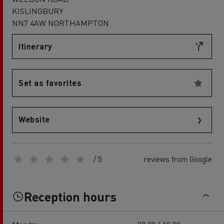
KISLINGBURY
NN7 4AW NORTHAMPTON
Itinerary
Set as favorites
Website
/ 5
reviews from Google
Reception hours