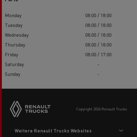
Monday
08:00 / 18:00
Tuesday
08:00 / 18:00
Wednesday
08:00 / 18:00
Thursday
08:00 / 18:00
Friday
08:00 / 17:00
Saturday
-
Sunday
-
Side
sticky
buttons
copyright 2026 Renault Trucks
Footer
Weitere Renault Trucks Websites
menu