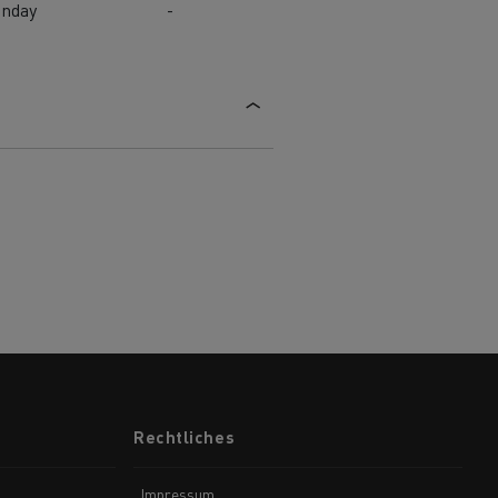
unday
-
Rechtliches
Impressum