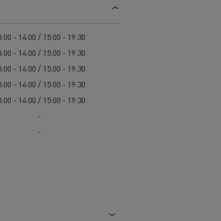
s
Einsatz
Baulogistik
:00 - 14:00 / 15:00 - 19:30
:00 - 14:00 / 15:00 - 19:30
:00 - 14:00 / 15:00 - 19:30
:00 - 14:00 / 15:00 - 19:30
:00 - 14:00 / 15:00 - 19:30
-
cher-Lkw:
nter und
-
t auf der
chwierigen
Transporter für die
Bauindustrie