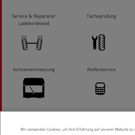
Service & Reparatur
Tachoprüfung
Ladebordwand
Achsenvermessung
Reifenservice
Scheibenaustausch
Finanzierung
Wir verwenden Cookies, um Ihre Erfahrung auf unserer Website zu v