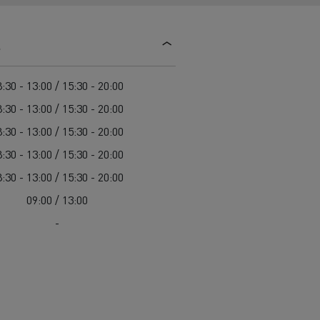
Einsatz
Baulogistik
s
:30 - 13:00 / 15:30 - 20:00
:30 - 13:00 / 15:30 - 20:00
:30 - 13:00 / 15:30 - 20:00
:30 - 13:00 / 15:30 - 20:00
cher-Lkw:
:30 - 13:00 / 15:30 - 20:00
nter und
09:00 / 13:00
t auf der
-
chwierigen
Transporter für die
Bauindustrie