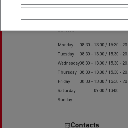
Establishment h
Feldschlösschen - Carlsberg
Betontransport
Erd
Service
Monday
08:30 - 13:00 / 15:30 - 20
Tuesday
08:30 - 13:00 / 15:30 - 20
Wednesday
08:30 - 13:00 / 15:30 - 20
Thursday
08:30 - 13:00 / 15:30 - 20
Friday
08:30 - 13:00 / 15:30 - 20
Saturday
09:00 / 13:00
Sunday
-
Contacts