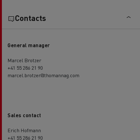
Contacts
General manager
Marcel Brotzer
+41 55 286 21 90
marcel.brotzer@thomannag.com
Sales contact
Erich Hofmann
+41 55 286 21 90