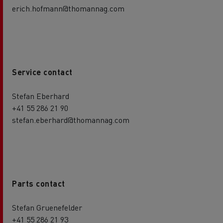
erich.hofmann@thomannag.com
Service contact
Stefan Eberhard
+41 55 286 21 90
stefan.eberhard@thomannag.com
Parts contact
Stefan Gruenefelder
+41 55 286 21 93