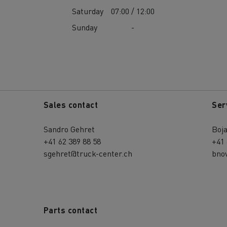
Saturday
07:00 / 12:00
Sunday
-
Sales contact
Ser
Sandro Gehret
Boj
+41 62 389 88 58
+41 
sgehret@truck-center.ch
bno
Parts contact