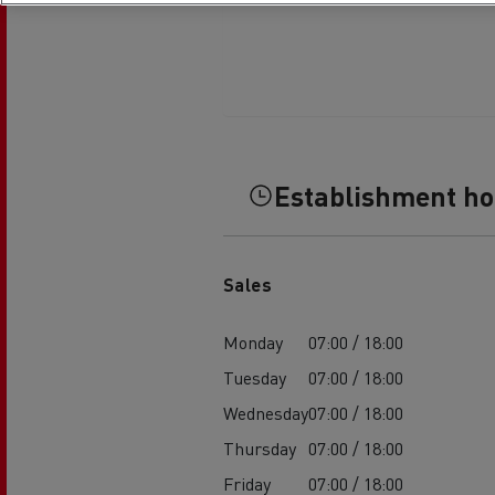
Feldschlösschen - Carlsberg
Betontransport
Erd
Establishment h
Sales
Monday
07:00 / 18:00
Tuesday
07:00 / 18:00
Wednesday
07:00 / 18:00
Thursday
07:00 / 18:00
Friday
07:00 / 18:00