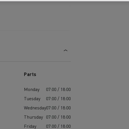
die
für
ge?
Parts
Monday
07:00 / 18:00
Tuesday
07:00 / 18:00
Wednesday
07:00 / 18:00
Thursday
07:00 / 18:00
Friday
07:00 / 18:00