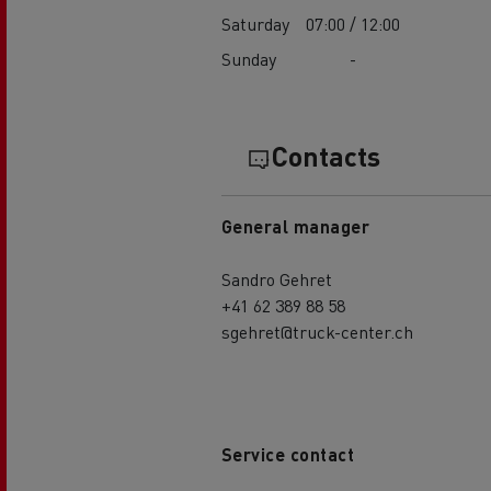
Saturday
07:00 / 12:00
Sunday
-
Contacts
General manager
Sandro Gehret
+41 62 389 88 58
sgehret@truck-center.ch
Service contact