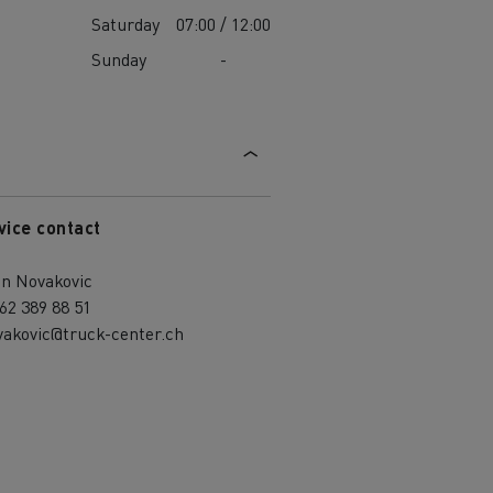
Saturday
07:00 / 12:00
Sunday
-
vice contact
an Novakovic
62 389 88 51
vakovic@truck-center.ch