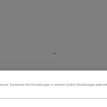
die
für
ge?
ssen. Sie können Ihre Einstellungen in unseren Cookie-Einstellungen jederzeit 