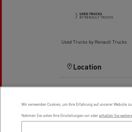
Feldschlösschen - Carlsberg
Betontransport
Erd
Used Trucks by Renault Trucks
Location
Wir verwenden Cookies, um Ihre Erfahrung auf unserer Website zu v
Nehmen Sie unten Ihre Einstellungen vor oder
erhalten Sie weiter