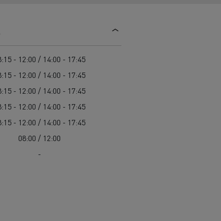
Einsatz
Baulogistik
s
:15 - 12:00 / 14:00 - 17:45
:15 - 12:00 / 14:00 - 17:45
:15 - 12:00 / 14:00 - 17:45
:15 - 12:00 / 14:00 - 17:45
cher-Lkw:
:15 - 12:00 / 14:00 - 17:45
nter und
08:00 / 12:00
t auf der
-
chwierigen
Transporter für die
Bauindustrie