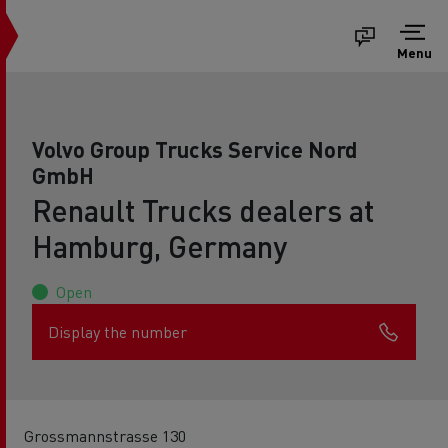
Menu
Volvo Group Trucks Service Nord
GmbH
Renault Trucks dealers at
Hamburg, Germany
Open
Display the number
Grossmannstrasse 130