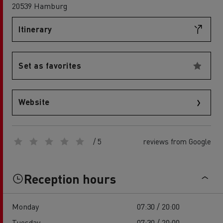
20539 Hamburg
Itinerary
Set as favorites
Website
/ 5
reviews from Google
Reception hours
Monday
07:30 / 20:00
Tuesday
07:30 / 20:00