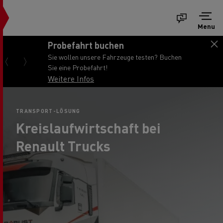
Menu
Probefahrt buchen
Sie wollen unsere Fahrzeuge testen? Buchen
Sie eine Probefahrt!
Weitere Infos
TRANSPORT-LÖSUNG
Kreislaufwirtschaft bei
Renault Trucks