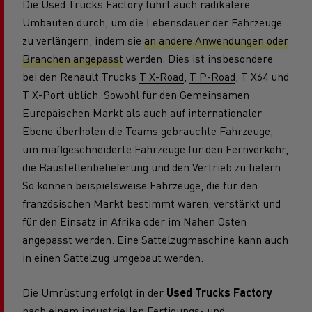
Die Used Trucks Factory führt auch radikalere
Umbauten durch, um die Lebensdauer der Fahrzeuge
zu verlängern, indem sie
an andere Anwendungen oder
Branchen angepasst
werden: Dies ist insbesondere
bei den Renault Trucks
T X-Road
,
T P-Road
, T X64 und
T X-Port üblich. Sowohl für den Gemeinsamen
Europäischen Markt als auch auf internationaler
Ebene überholen die Teams gebrauchte Fahrzeuge,
um maßgeschneiderte Fahrzeuge für den Fernverkehr,
die Baustellenbelieferung und den Vertrieb zu liefern.
So können beispielsweise Fahrzeuge, die für den
französischen Markt bestimmt waren, verstärkt und
für den Einsatz in Afrika oder im Nahen Osten
angepasst werden. Eine Sattelzugmaschine kann auch
in einen Sattelzug umgebaut werden.
Die Umrüstung erfolgt in der
Used Trucks Factory
nach einem industriellen Fertigungs- und