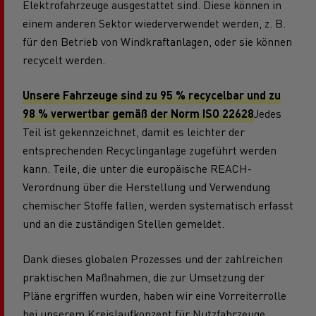
Elektrofahrzeuge ausgestattet sind. Diese können in
einem anderen Sektor wiederverwendet werden, z. B.
für den Betrieb von Windkraftanlagen, oder sie können
recycelt werden.
Unsere Fahrzeuge sind zu 95 % recycelbar und zu
98 % verwertbar gemäß der Norm ISO 22628
Jedes
Teil ist gekennzeichnet, damit es leichter der
entsprechenden Recyclinganlage zugeführt werden
kann. Teile, die unter die europäische REACH-
Verordnung über die Herstellung und Verwendung
chemischer Stoffe fallen, werden systematisch erfasst
und an die zuständigen Stellen gemeldet.
Dank dieses globalen Prozesses und der zahlreichen
praktischen Maßnahmen, die zur Umsetzung der
Pläne ergriffen wurden, haben wir eine Vorreiterrolle
bei unserem Kreislaufkonzept für Nutzfahrzeuge