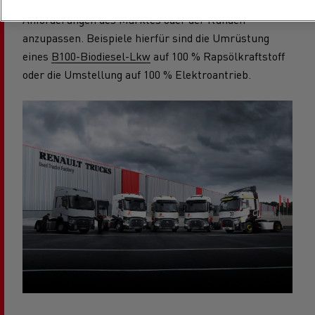
bietet die Umrüstung von Lkw an, um sie an die
Anforderungen des Marktes oder der Kunden
anzupassen. Beispiele hierfür sind die Umrüstung
eines
B100-Biodiesel-Lkw
auf 100 % Rapsölkraftstoff
oder die Umstellung auf 100 % Elektroantrieb.