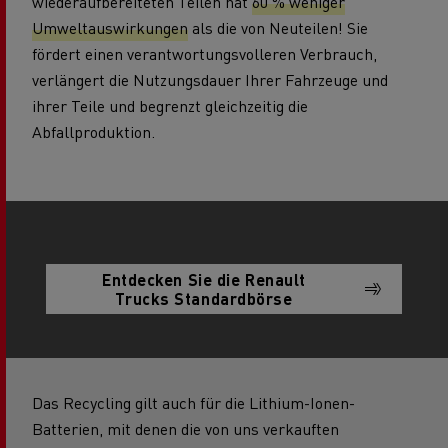
wiederaufbereiteten Teilen hat
60 % weniger
Umweltauswirkungen
als die von Neuteilen! Sie
fördert einen verantwortungsvolleren Verbrauch,
verlängert die Nutzungsdauer Ihrer Fahrzeuge und
ihrer Teile und begrenzt gleichzeitig die
Abfallproduktion.
Entdecken Sie die Renault
Trucks Standardbörse
Das Recycling gilt auch für die Lithium-Ionen-
Batterien, mit denen die von uns verkauften