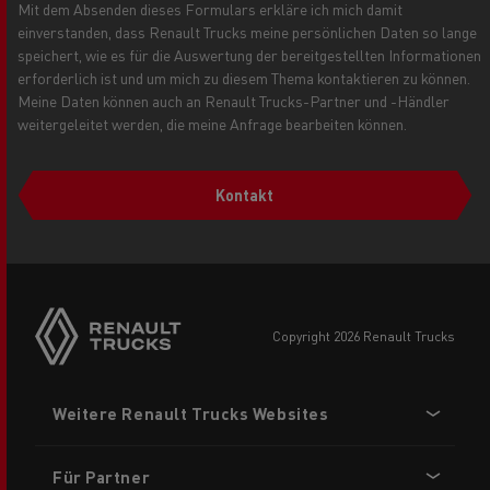
Mit dem Absenden dieses Formulars erkläre ich mich damit
einverstanden, dass Renault Trucks meine persönlichen Daten so lange
speichert, wie es für die Auswertung der bereitgestellten Informationen
erforderlich ist und um mich zu diesem Thema kontaktieren zu können.
Meine Daten können auch an Renault Trucks-Partner und -Händler
weitergeleitet werden, die meine Anfrage bearbeiten können.
Kontakt
Side
sticky
buttons
copyright 2026 Renault Trucks
Footer
Weitere Renault Trucks Websites
menu
Für Partner