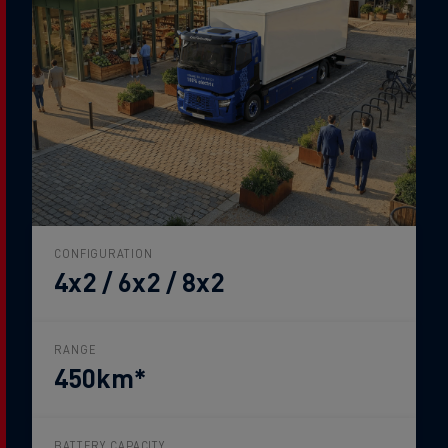
CONFIGURATION
4x2 / 6x2 / 8x2
RANGE
450km*
BATTERY CAPACITY