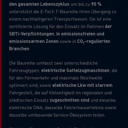
den gesamten Lebenszyklus
um bis zu
90 %
unterstützt die E-Tech T-Baureihe Ihren Übergang zu
einem nachhaltigeren Transportwesen. Sie ist eine
zertifizierte Lösung für den Einsatz im Rahmen
der
SBTi-Verpflichtungen
,
in emissionsfreien und
emissionsarmen Zonen
sowie in
CO₂-regulierten
Branchen
.
Die Baureihe umfasst zwei unterschiedliche
Fahrzeugtypen:
elektrische Sattelzugmaschinen
, die
für den Fernverkehr und maximale Reichweite
optimiert sind, sowie
elektrische Lkw mit starrem
Fahrgestell, die auf Vielseitigkeit im regionalen und
städtischen Einsatz
zugeschnitten sind
und dieselbe
elektrische DNA, dasselbe Fahrerhauserlebnis sowie
dasselbe umfassende Service-Ökosystem teilen.