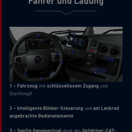
Fahrer und Ladung
1 – Fahrzeug
mit
schlüssellosem Zugang
und
Startknopf
2 – Intelligente Blinker-Steuerung
und
am Lenkrad
angebrachte Bedienelemente
3 – Sanfte Gangwechsel
dank des
Optidriver-CAT-