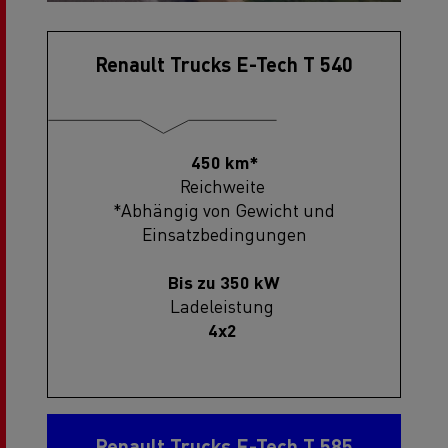
Renault Trucks E-Tech T 540
450 km*
Reichweite
*Abhängig von Gewicht und
Einsatzbedingungen
Bis zu 350 kW
Ladeleistung
4x2
Konfiguration
25 t
Nutzlast
Renault Trucks E-Tech T 585