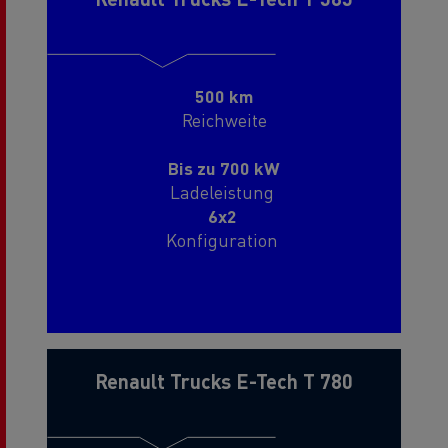
500 km
Reichweite
Bis zu 700 kW
Ladeleistung
6x2
Konfiguration
28 t
Nutzlast
Renault Trucks E-Tech T 780