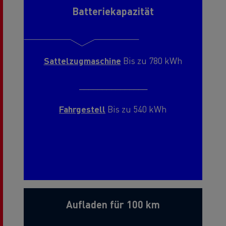
Batteriekapazität
Sattelzugmaschine
Bis zu 780 kWh
_______________
Fahrgestell
Bis zu 540 kWh
Aufladen für 100 km