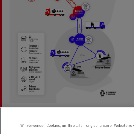
Bei sämtlichen Etappen wird die Einsatzzeit der Lkw
Wir verwenden Cookies, um Ihre Erfahrung auf unserer Website zu v
maximiert, d.h. bis zu 18 Stunden pro Tag, und die