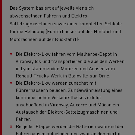
Das System basiert auf jeweils vier sich
abwechselnden Fahrern und Elektro-
Sattelzugmaschinen sowie einer kompletten Schleife
für die Beladung (Führerhäuser auf der Hinfahrt und
Motorachsen auf der Rückfahrt):
Die Elektro-Lkw fahren vom Malherbe-Depot in
Vironvay los und transportieren die aus den Werken
in Lyon stammenden Motoren und Achsen zum
Renault Trucks-Werk in Blainville-sur-Orne.
Die Elektro-Lkw werden zunächst mit
Führerhäusern beladen. Zur Gewährleistung eines
kontinuierlichen Verkehrsflusses erfolgt
anschließend in Vironvay, Auxerre und Mâcon ein
Austausch der Elektro-Sattelzugmaschinen und
Fahrer.
Bei jeder Etappe werden die Batterien während der
Fahrerpausen aufgeladen und zwar an den hierfür