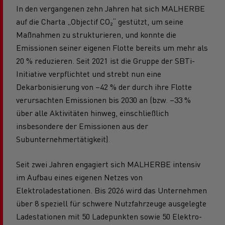
In den vergangenen zehn Jahren hat sich MALHERBE
auf die Charta „Objectif CO₂“ gestützt, um seine
Maßnahmen zu strukturieren, und konnte die
Emissionen seiner eigenen Flotte bereits um mehr als
20 % reduzieren. Seit 2021 ist die Gruppe der SBTi-
Initiative verpflichtet und strebt nun eine
Dekarbonisierung von –42 % der durch ihre Flotte
verursachten Emissionen bis 2030 an (bzw. –33 %
über alle Aktivitäten hinweg, einschließlich
insbesondere der Emissionen aus der
Subunternehmertätigkeit).
Seit zwei Jahren engagiert sich MALHERBE intensiv
im Aufbau eines eigenen Netzes von
Elektroladestationen. Bis 2026 wird das Unternehmen
über 8 speziell für schwere Nutzfahrzeuge ausgelegte
Ladestationen mit 50 Ladepunkten sowie 50 Elektro-