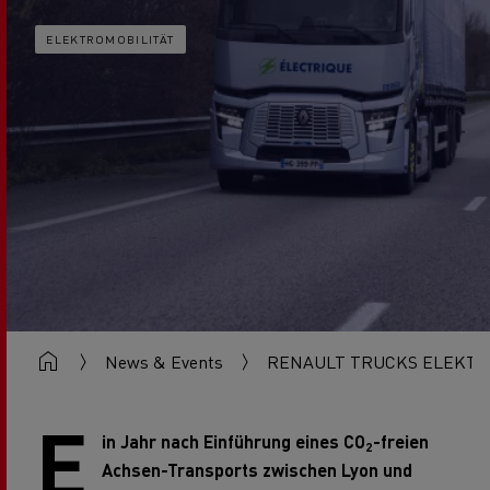
ELEKTROMOBILITÄT
News & Events
RENAULT TRUCKS ELEKTRI
E
in Jahr nach Einführung eines CO
-freien
2
Achsen-Transports zwischen Lyon und